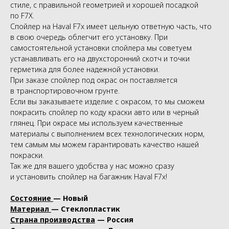
стиле, с правильной геометрией и хорошей посадкой
по F7Х.
Спойлер на Haval F7x имеет цельную ответную часть, что
в свою очередь облегчит его установку. При
самостоятельной установки спойлера мы советуем
устанавливать его на двухсторонний скотч и точки
герметика для более надежной установки.
При заказе спойлер под окрас он поставляется
в транспортировочном грунте.
Если вы заказываете изделие с окрасом, то мы сможем
покрасить спойлер по коду краски авто или в черный
глянец. При окрасе мы используем качественные
материалы с выполнением всех технологических норм,
тем самым мы можем гарантировать качество нашей
покраски.
Так же для вашего удобства у нас можно сразу
и установить спойлер на багажник Haval F7x!
Состояние
— Новый
Материал
— Стеклопластик
Страна производства
— Россия